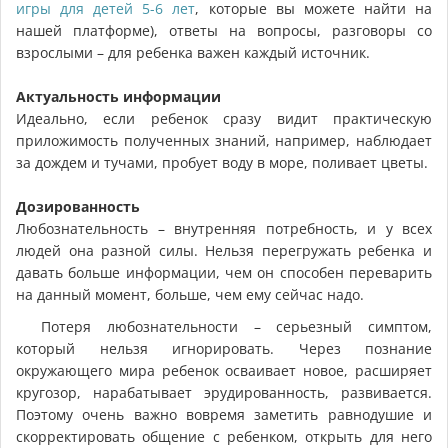
игры для детей 5-6 лет
, которые вы можете найти на
нашей платформе), ответы на вопросы, разговоры со
взрослыми – для ребенка важен каждый источник.
Актуальность информации
Идеально, если ребенок сразу видит практическую
приложимость полученных знаний, например, наблюдает
за дождем и тучами, пробует воду в море, поливает цветы.
Дозированность
Любознательность – внутренняя потребность, и у всех
людей она разной силы. Нельзя перегружать ребенка и
давать больше информации, чем он способен переварить
на данный момент, больше, чем ему сейчас надо.
Потеря любознательности – серьезный симптом,
который нельзя игнорировать. Через познание
окружающего мира ребенок осваивает новое, расширяет
кругозор, нарабатывает эрудированность, развивается.
Поэтому очень важно вовремя заметить равнодушие и
скорректировать общение с ребенком, открыть для него