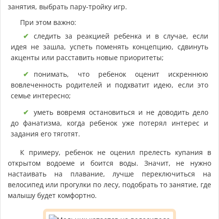
занятия, выбрать пару-тройку игр.
При этом важно:
следить за реакцией ребенка и в случае, если
идея не зашла, успеть поменять концепцию, сдвинуть
акценты или расставить новые приоритеты;
понимать, что ребенок оценит искреннюю
вовлеченность родителей и подхватит идею, если это
семье интересно;
уметь вовремя остановиться и не доводить дело
до фанатизма, когда ребенок уже потерял интерес и
задания его тяготят.
К примеру, ребенок не оценил прелесть купания в
открытом водоеме и боится воды. Значит, не нужно
настаивать на плавание, лучше переключиться на
велосипед или прогулки по лесу, подобрать то занятие, где
малышу будет комфортно.