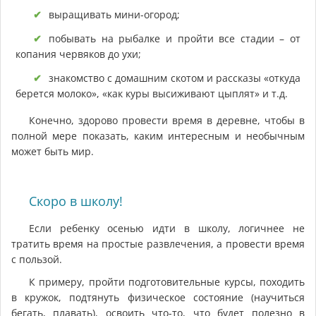
выращивать мини-огород;
побывать на рыбалке и пройти все стадии – от
копания червяков до ухи;
знакомство с домашним скотом и рассказы «откуда
берется молоко», «как куры высиживают цыплят» и т.д.
Конечно, здорово провести время в деревне, чтобы в
полной мере показать, каким интересным и необычным
может быть мир.
Скоро в школу!
Если ребенку осенью идти в школу, логичнее не
тратить время на простые развлечения, а провести время
с пользой.
К примеру, пройти подготовительные курсы, походить
в кружок, подтянуть физическое состояние (научиться
бегать, плавать), освоить что-то, что будет полезно в