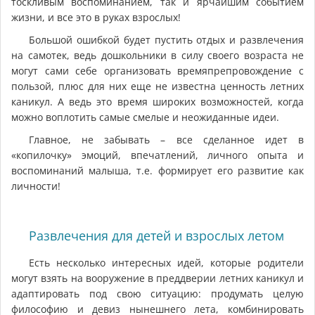
тоскливым воспоминанием, так и ярчайшим событием
жизни, и все это в руках взрослых!
Большой ошибкой будет пустить отдых и развлечения
на самотек, ведь дошкольники в силу своего возраста не
могут сами себе организовать времяпрепровождение с
пользой, плюс для них еще не известна ценность летних
каникул. А ведь это время широких возможностей, когда
можно воплотить самые смелые и неожиданные идеи.
Главное, не забывать – все сделанное идет в
«копилочку» эмоций, впечатлений, личного опыта и
воспоминаний малыша, т.е. формирует его развитие как
личности!
Развлечения для детей и взрослых летом
Есть несколько интересных идей, которые родители
могут взять на вооружение в преддверии летних каникул и
адаптировать под свою ситуацию: продумать целую
философию и девиз нынешнего лета, комбинировать