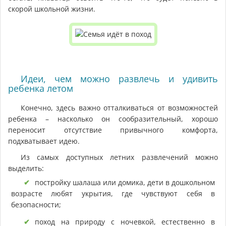
скорой школьной жизни.
Идеи, чем можно развлечь и удивить
ребенка летом
Конечно, здесь важно отталкиваться от возможностей
ребенка – насколько он сообразительный, хорошо
переносит отсутствие привычного комфорта,
подхватывает идею.
Из самых доступных летних развлечений можно
выделить:
постройку шалаша или домика, дети в дошкольном
возрасте любят укрытия, где чувствуют себя в
безопасности;
поход на природу с ночевкой, естественно в