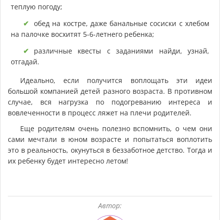
теплую погоду;
обед на костре, даже банальные сосиски с хлебом
на палочке восхитят 5-6-летнего ребенка;
различные квесты с заданиями найди, узнай,
отгадай.
Идеально, если получится воплощать эти идеи
большой компанией детей разного возраста. В противном
случае, вся нагрузка по подогреванию интереса и
вовлеченности в процесс ляжет на плечи родителей.
Еще родителям очень полезно вспомнить, о чем они
сами мечтали в юном возрасте и попытаться воплотить
это в реальность, окунуться в беззаботное детство. Тогда и
их ребенку будет интересно летом!
Автор: