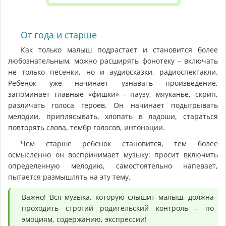
От года и старше
Как только малыш подрастает и становится более
любознательным, можно расширять фонотеку – включать
не только песенки, но и аудиосказки, радиоспектакли.
Ребенок уже начинает узнавать произведение,
запоминает главные «фишки» - паузу, мяуканье, скрип,
различать голоса героев. Он начинает подыгрывать
мелодии, приплясывать, хлопать в ладоши, стараться
повторять слова, тембр голосов, интонации.
Чем старше ребенок становится, тем более
осмысленно он воспринимает музыку: просит включить
определенную мелодию, самостоятельно напевает,
пытается размышлять на эту тему.
Важно! Вся музыка, которую слышит малыш, должна
проходить строгий родительский контроль – по
эмоциям, содержанию, экспрессии!