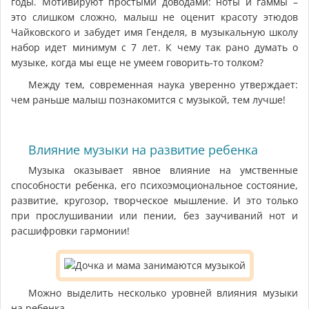
годы. Мотивируют простыми доводами: ноты и гаммы –
это слишком сложно, малыш не оценит красоту этюдов
Чайковского и забудет имя Генделя, в музыкальную школу
набор идет минимум с 7 лет. К чему так рано думать о
музыке, когда мы еще не умеем говорить-то толком?
Между тем, современная наука уверенно утверждает:
чем раньше малыш познакомится с музыкой, тем лучше!
Влияние музыки на развитие ребенка
Музыка оказывает явное влияние на умственные
способности ребенка, его психоэмоциональное состояние,
развитие, кругозор, творческое мышление. И это только
при прослушивании или пении, без заучиваний нот и
расшифровки гармонии!
Можно выделить несколько уровней влияния музыки
на ребенка.