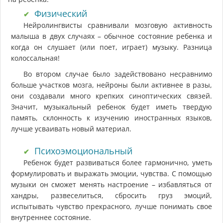
Физический
Нейролингвисты сравнивали мозговую активность
малыша в двух случаях – обычное состояние ребенка и
когда он слушает (или поет, играет) музыку. Разница
колоссальная!
Во втором случае было задействовано несравнимо
больше участков мозга, нейроны были активнее в разы,
они создавали много крепких синоптических связей.
Значит, музыкальный ребенок будет иметь твердую
память, склонность к изучению иностранных языков,
лучше усваивать новый материал.
Психоэмоциональный
Ребенок будет развиваться более гармонично, уметь
формулировать и выражать эмоции, чувства. С помощью
музыки он сможет менять настроение – избавляться от
хандры, развеселиться, сбросить груз эмоций,
испытывать чувство прекрасного, лучше понимать свое
внутреннее состояние.