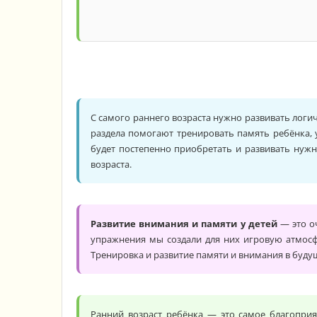
5 лет
С самого раннего возраста нужно развивать логи
раздела помогают тренировать память ребёнка, 
будет постепенно приобретать и развивать нуж
возраста.
Развитие внимания и памяти у детей
— это о
упражнения мы создали для них игровую атмосф
Тренировка и развитие памяти и внимания в буду
Ранний возраст ребёнка — это самое благопри