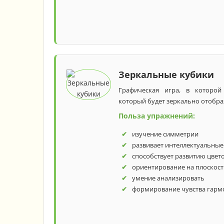
3 года
4 год
Зеркальные кубики
Графическая игра, в которой 
который будет зеркально отобра
Польза упражнений:
изучение симметрии
развивает интеллектуальные
способствует развитию цвет
ориентирование на плоскос
умение анализировать
формирование чувства гарм