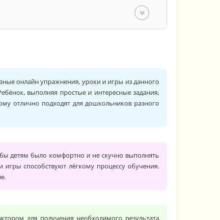
 класс
зные онлайн упражнения, уроки и игры из данного
ебёнок, выполняя простые и интересные задания,
тому отлично подходят для дошкольников разного
обы детям было комфортно и не скучно выполнять
и игры способствуют лёгкому процессу обучения.
е.
актором для получения необходимого результата