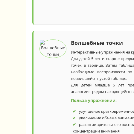
Волшебные точки
Интерактивные упражнения на к
Для детей 5 лет и старше предл
точек в таблице. Затем таблиц
необходимо воспроизвести по
появившейся пустой таблице.
Для детей младше 5 лет пред
аналогии с рядом находящейся т
Польза упражнений:
улучшение кратковременно
увеличение объёма вниман
развитие зрительного воспри
концентрации внимания