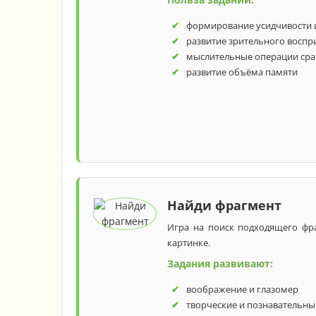
формирование усидчивости 
развитие зрительного воспр
мыслительные операции сра
развитие объёма памяти
Найди фрагмент
Игра на поиск подходящего фра
картинке.
Задания развивают:
воображение и глазомер
творческие и познавательны