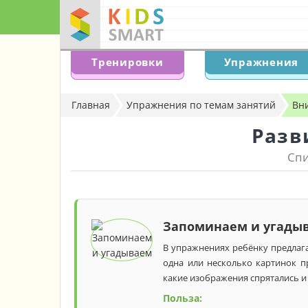
Тренировки
Упражнения
Главная
Упражнения по темам занятий
Вн
Разв
Спи
Запоминаем и угады
В упражнениях ребёнку предлага
одна или несколько картинок п
какие изображения спрятались и
Польза: