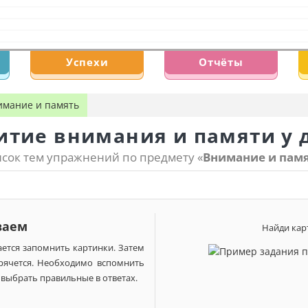
Успехи
Отчёты
имание и память
итие внимания и памяти у 
сок тем упражнений по предмету «
Внимание и пам
ваем
Найди кар
ется запомнить картинки. Затем
рячется. Необходимо вспомнить
 выбрать правильные в ответах.