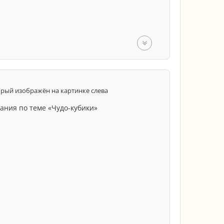
класс
4 класс
орый изображён на картинке слева