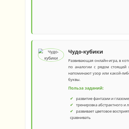
3 года
4 год
Чудо-кубики
Развивающая онлайн-игра, в кот
по аналогии с рядом стоящей 
напоминают узор или какой-либ
буквы.
Польза заданий:
развитие фантазии и глазом
тренировка абстрактного и
развивает цветовое восприя
сравнивать