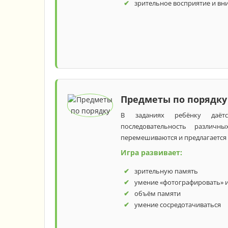
зрительное восприятие и вн
Предметы по порядку
В заданиях ребёнку даётс
последовательность различн
перемешиваются и предлагается 
Игра развивает:
зрительную память
умение «фотографировать» 
объём памяти
умение сосредотачиваться