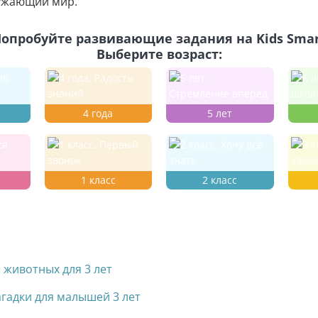
ужающий мир.
опробуйте развивающие задания на Kids Sma
Выберите возраст:
4 года
5 лет
1 класс
2 класс
 животных для 3 лет
агадки для малышей 3 лет